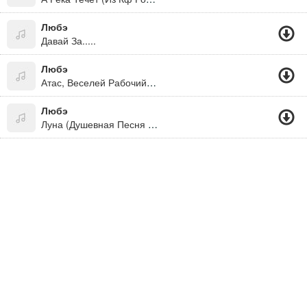
Любэ
Давай За.....
Любэ
Атас, Веселей Рабочий Класс
Любэ
Луна (Душевная Песня Про Волков)