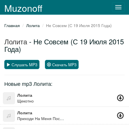
Muzonoff
Toggl
navig
Главная
Лолита
Не Совсем (С 19 Июля 2015 Года)
Лолита
- Не Совсем (С 19 Июля 2015
Года)
Слушать MP3
Скачать MP3
Новые mp3 Лолита:
Лолита
Щекотно
Лолита
Приходи На Меня Посмотреть