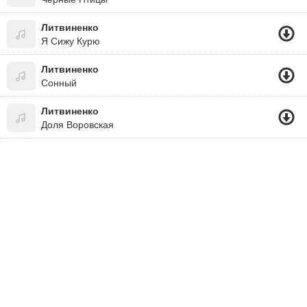
Литвиненко
Я Сижу Курю
Литвиненко
Сонный
Литвиненко
Доля Воровская