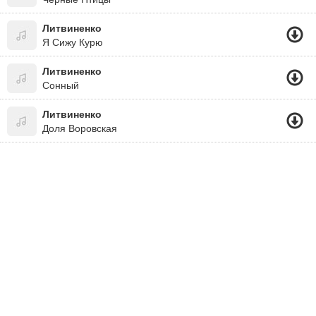
Литвиненко
Я Сижу Курю
Литвиненко
Сонный
Литвиненко
Доля Воровская