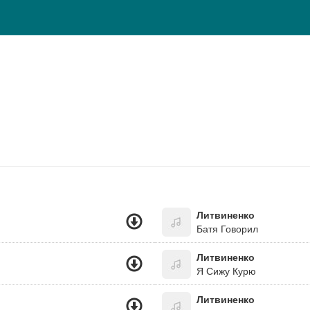
Литвиненко
Батя Говорил
Литвиненко
Я Сижу Курю
Литвиненко