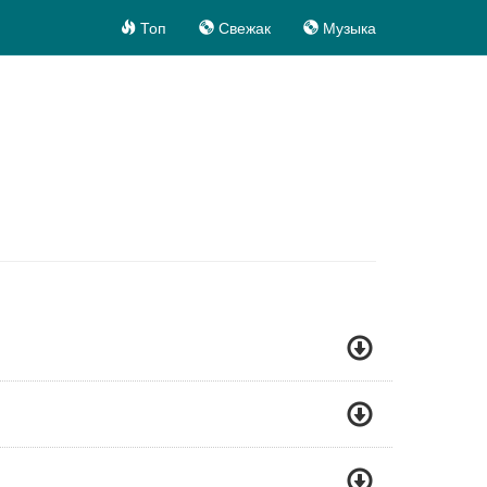
Топ
Свежак
Музыка