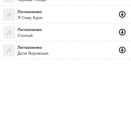
Литвиненко
Я Сижу Курю
Литвиненко
Сонный
Литвиненко
Доля Воровская