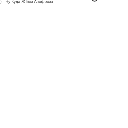
) - Ну Куда Ж Без Апофеоза