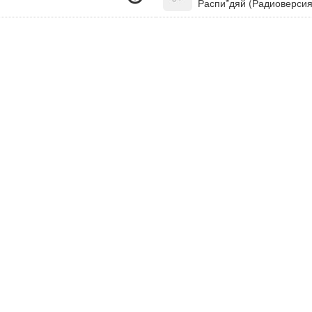
Распи*дяй (Радиоверсия