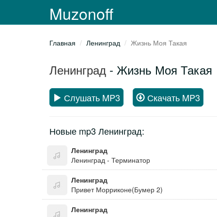
Muzonoff
Главная
Ленинград
Жизнь Моя Такая
Ленинград
- Жизнь Моя Такая
Слушать MP3
Скачать MP3
Новые mp3 Ленинград:
Ленинград
Ленинград - Терминатор
Ленинград
Привет Морриконе(Бумер 2)
Ленинград